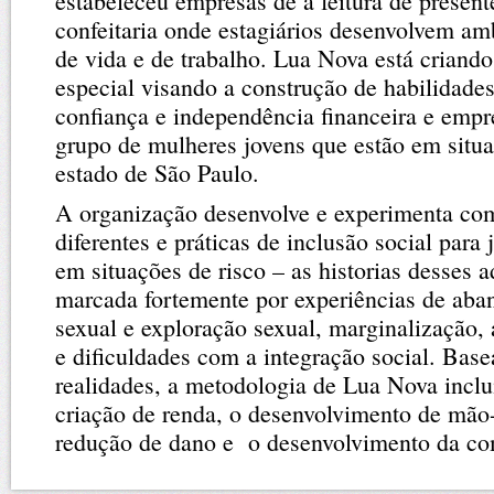
estabeleceu empresas de a feitura de present
confeitaria onde estagiários desenvolvem am
de vida e de trabalho. Lua Nova está criando
especial visando a construção de habilidade
confiança e independência financeira e empr
grupo de mulheres jovens que estão em situa
estado de São Paulo.
A organização desenvolve e experimenta com
diferentes e práticas de inclusão social para
em situações de risco – as historias desses 
marcada fortemente por experiências de aba
sexual e exploração sexual, marginalização,
e dificuldades com a integração social. Bas
realidades, a metodologia de Lua Nova inclu
criação de renda, o desenvolvimento de mão-
redução de dano e o desenvolvimento da c