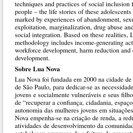
techniques and practices of social inclusion 
people – the life stories of these adolescents
marked by experiences of abandonment, sex
exploitation, marginalization, drug abuse and 
social integration. Based on these realities,
methodology includes income-generating acti
workforce development, harm reduction an
development.
Sobre Lua Nova
Lua Nova foi fundada em 2000 na cidade de
de São Paulo, para dedicar-se as necessidad
jovens e socialmente vulneráveis e seus fil
de “recuperar a confiança, cidadania, espaço
autonomia das mulheres jovens em situações
Nova empenha-se na criação de renda, a red
atividades de desenvolvimento da comunida