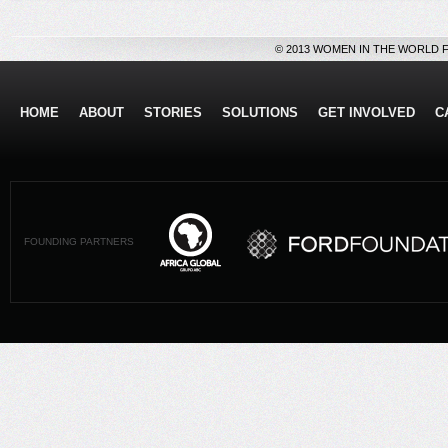
© 2013 WOMEN IN THE WORLD 
HOME
ABOUT
STORIES
SOLUTIONS
GET INVOLVED
C
FOUNDING PARTNERS