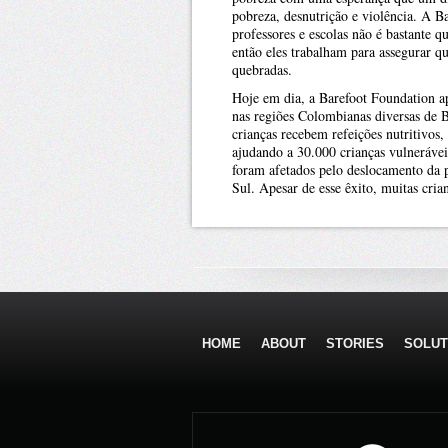
pobreza, desnutrição e violência. A 
professores e escolas não é bastante 
então eles trabalham para assegurar q
quebradas.
Hoje em dia, a Barefoot Foundation ap
nas regiões Colombianas diversas de 
crianças recebem refeições nutritivos,
ajudando a 30.000 crianças vulneráve
foram afetados pelo deslocamento da 
Sul. Apesar de esse êxito, muitas cria
HOME
ABOUT
STORIES
SOLUT