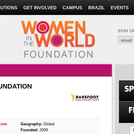
UTIONS
GET INVOLVED
CAMPUS
BRAZIL
EVENTS
STAY U
UNDATION
.com
Geography:
Global
Founded:
2008