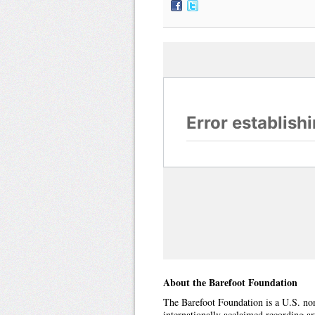
About the Barefoot Foundation
The Barefoot Foundation is a U.S. no
internationally acclaimed recording a