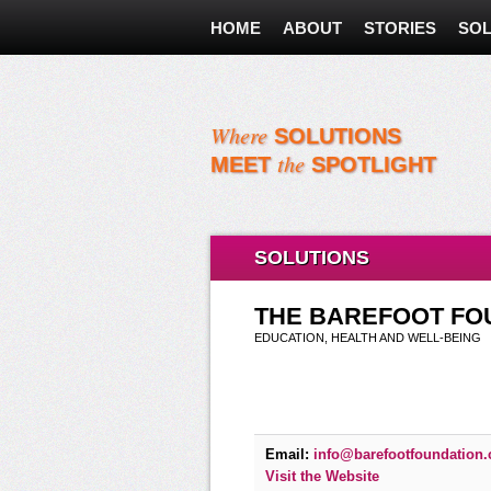
HOME
ABOUT
STORIES
SOL
Where
SOLUTIONS
the
MEET
SPOTLIGHT
SOLUTIONS
THE BAREFOOT FO
EDUCATION, HEALTH AND WELL-BEING
Email:
info@barefootfoundation
Visit the Website